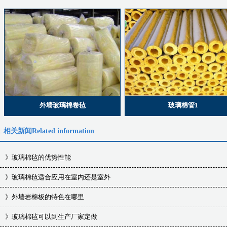
外墙玻璃棉卷毡
玻璃棉管1
相关新闻
Related information
》
玻璃棉毡的优势性能
》
玻璃棉毡适合应用在室内还是室外
》
外墙岩棉板的特色在哪里
》
玻璃棉毡可以到生产厂家定做