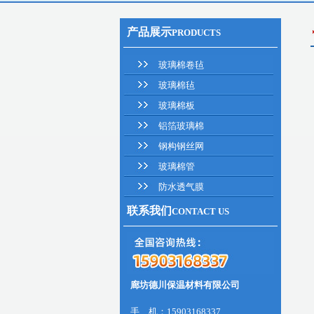
产品展示
PRODUCTS
玻璃棉卷毡
玻璃棉毡
玻璃棉板
铝箔玻璃棉
钢构钢丝网
玻璃棉管
防水透气膜
联系我们
CONTACT US
廊坊德川保温材料有限公司
手 机：15903168337