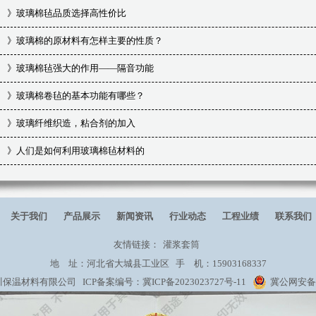
》
玻璃棉毡品质选择高性价比
》
玻璃棉的原材料有怎样主要的性质？
》
玻璃棉毡强大的作用——隔音功能
》
玻璃棉卷毡的基本功能有哪些？
》
玻璃纤维织造，粘合剂的加入
》
人们是如何利用玻璃棉毡材料的
关于我们
产品展示
新闻资讯
行业动态
工程业绩
联系我们
友情链接：
灌浆套筒
地 址：河北省大城县工业区 手 机：15903168337
保温材料有限公司 ICP备案编号：
冀ICP备2023023727号-11
冀公网安备 1