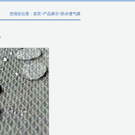
您现在位置：
首页
>
产品展示
>
防水透气膜
7