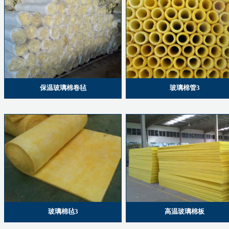
保温玻璃棉卷毡
玻璃棉管3
玻璃棉毡3
高温玻璃棉板