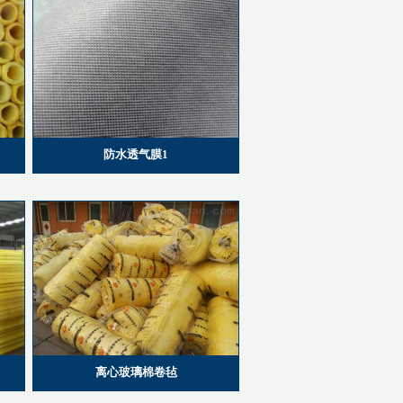
防水透气膜1
离心玻璃棉卷毡