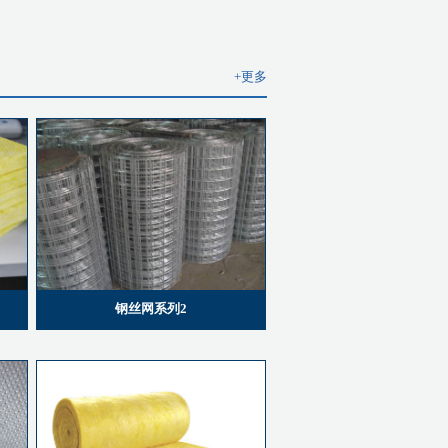
+更多
钢丝网系列2