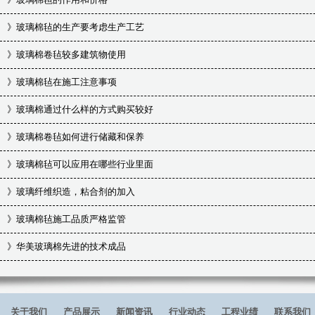
》
玻璃棉毡的生产要考虑生产工艺
》
玻璃棉卷毡较多建筑物使用
》
玻璃棉毡在施工注意事项
》
玻璃棉通过什么样的方式购买较好
》
玻璃棉卷毡如何进行储藏和保养
》
玻璃棉毡可以应用在哪些行业里面
》
玻璃纤维织造，粘合剂的加入
》
玻璃棉毡施工品质严格监管
》
华美玻璃棉先进的技术成品
关于我们
产品展示
新闻资讯
行业动态
工程业绩
联系我们