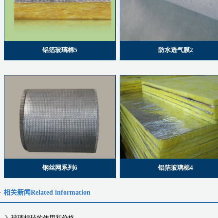
铝箔玻璃棉5
防水透气膜2
钢丝网系列6
铝箔玻璃棉4
相关新闻
Related information
》
玻璃棉毡的作用和价格