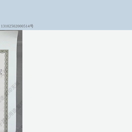
3102502000514号