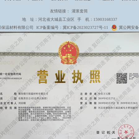
友情链接：
灌浆套筒
地 址：河北省大城县工业区 手 机：15903168337
保温材料有限公司 ICP备案编号：
冀ICP备2023023727号-11
冀公网安备 1