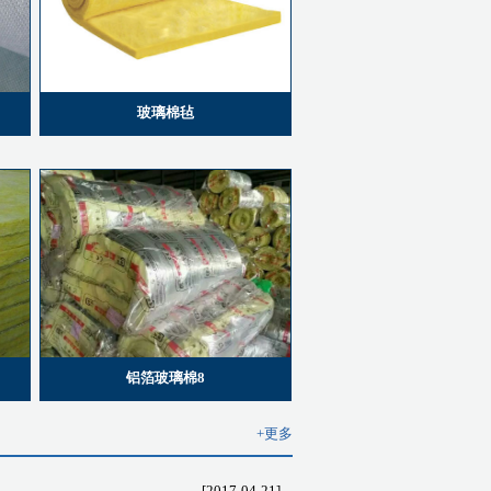
玻璃棉毡
铝箔玻璃棉8
+更多
[2017-04-21]