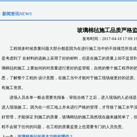
新闻资讯NEWS
玻璃棉毡施工品质严格
发布时间：2017-04-18 17:09:1
工程很多时候质量问题大部分都是因为在进行施工当中的不按规范所造成
是考虑到了 在材料的选购上采用了好的材料，但是在施工的质量上却不监管
璃棉毡的施工 上要如何的对质量进行更好的监管呢，自然的整个施工程序的
悉，了解整个工程的 设计意图，在施工当中才能对于施工现场做更好的还原
有施工资质。
进场人员名单一般会需要先报备，审批合格了之后，进入现场的人必须是
进入现场施 工。因为在一些工地上并未进行严格的管理，才导致了施工水平
好管理，才能保证 到施工的质量，玻璃棉毡的施工虽然现在越来越简单了，
程不会留下任何的问题， 在工程的质量监督上也需要专门的人员负责。
上一条：
玻璃棉卷毡的基本功能有哪些？