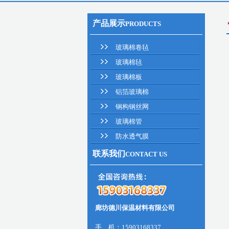
产品展示
PRODUCTS
玻璃棉卷毡
玻璃棉毡
玻璃棉板
铝箔玻璃棉
钢构钢丝网
玻璃棉管
防水透气膜
联系我们
CONTACT US
廊坊德川保温材料有限公司
手 机：15903168337