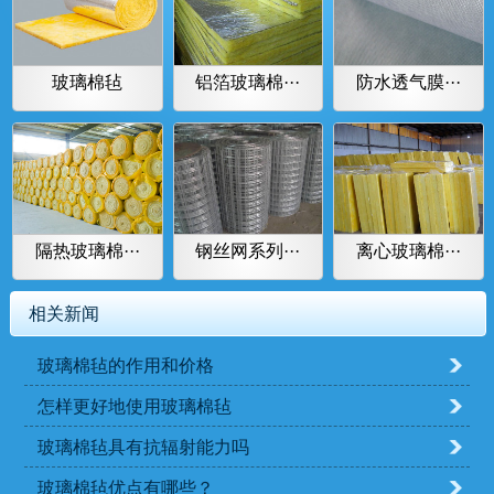
玻璃棉毡
铝箔玻璃棉···
防水透气膜···
隔热玻璃棉···
钢丝网系列···
离心玻璃棉···
相关新闻
玻璃棉毡的作用和价格
怎样更好地使用玻璃棉毡
玻璃棉毡具有抗辐射能力吗
玻璃棉毡优点有哪些？