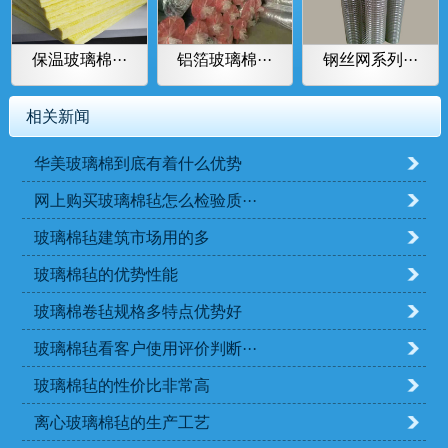
保温玻璃棉···
铝箔玻璃棉···
钢丝网系列···
相关新闻
华美玻璃棉到底有着什么优势
网上购买玻璃棉毡怎么检验质···
玻璃棉毡建筑市场用的多
玻璃棉毡的优势性能
玻璃棉卷毡规格多特点优势好
玻璃棉毡看客户使用评价判断···
玻璃棉毡的性价比非常高
离心玻璃棉毡的生产工艺