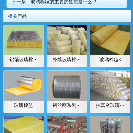
下一条：
玻璃棉毡的主要的性质是什么？
相关产品
铝箔玻璃棉···
外墙玻璃棉···
玻璃棉毡3
玻璃棉毡
钢丝网系列···
抽真空玻璃···