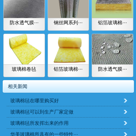
防水透气膜···
钢丝网系列···
铝箔玻璃棉···
玻璃棉卷毡
铝箔玻璃棉···
防水透气膜···
相关新闻
玻璃棉毡在哪里购买好
玻璃棉毡可以到生产厂家定做
玻璃棉毡所发挥出来的作用
华美玻璃棉所具有的一些特性···